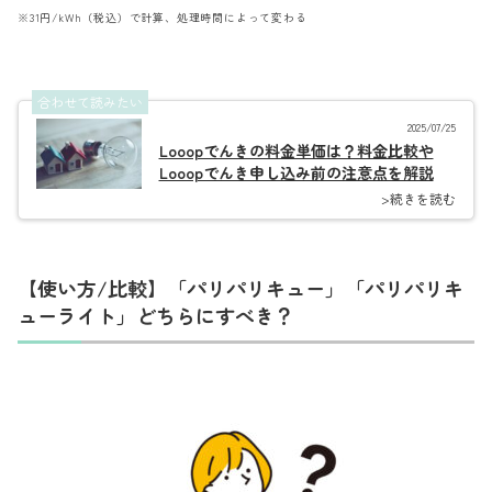
※31円/kWh（税込）で計算、処理時間によって変わる
合わせて読みたい
2025/07/25
Looopでんきの料金単価は？料金比較や
Looopでんき申し込み前の注意点を解説
>続きを読む
【使い方/比較】「パリパリキュー」「パリパリキ
ューライト」どちらにすべき？