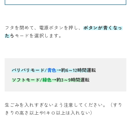
フタを閉めて、電源ボタンを押し、
ボタンが青くなっ
たら
モードを選択します。
パリパリモード/
青色
→約6～12時間運転
ソフトモード/
緑色
→約3～9時間運転
生ごみを入れすぎないよう注意してください。（すり
きりの高さ以上や1キロ以上は入れない）