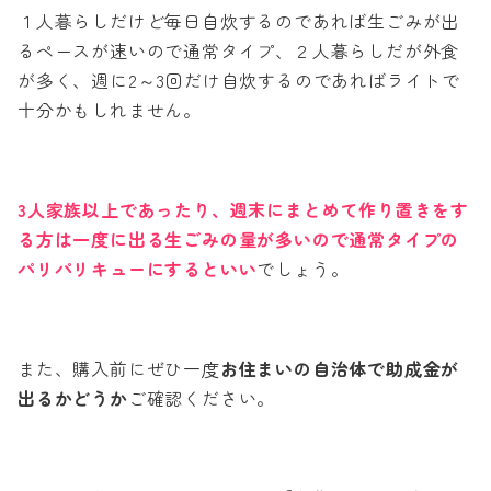
１人暮らしだけど毎日自炊するのであれば生ごみが出
るペースが速いので通常タイプ、２人暮らしだが外食
が多く、週に2～3回だけ自炊するのであればライトで
十分かもしれません。
3人家族以上であったり、週末にまとめて作り置きをす
る方は一度に出る生ごみの量が多いので通常タイプの
パリパリキューにするといい
でしょう。
また、購入前にぜひ一度
お住まいの自治体で助成金が
出るかどうか
ご確認ください。