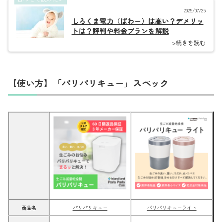
2025/07/25
しろくま電力（ぱわー）は高い？デメリッ
トは？評判や料金プランを解説
>続きを読む
【使い方】「パリパリキュー」スペック
商品名
パリパリキュー
パリパリキューライト