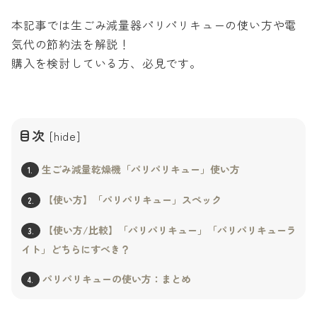
本記事では生ごみ減量器パリパリキューの使い方や電
気代の節約法を解説！
購入を検討している方、必見です。
目次
[
hide
]
生ごみ減量乾燥機「パリパリキュー」使い方
1.
【使い方】「パリパリキュー」スペック
2.
【使い方/比較】「パリパリキュー」「パリパリキューラ
3.
イト」どちらにすべき？
パリパリキューの使い方：まとめ
4.