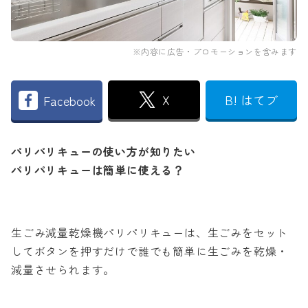
※内容に広告・プロモーションを含みます
X
B! はてブ
Facebook
パリパリキューの使い方が知りたい
パリパリキューは簡単に使える？
生ごみ減量乾燥機パリパリキューは、生ごみをセット
してボタンを押すだけで誰でも簡単に生ごみを乾燥・
減量させられます。