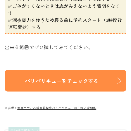
✅ごみがすくないときは底がみえないよう隙間をなく
す
✅深夜電力を使うため寝る前に予約スタート（3時間後
運転開始）する
出来る範囲でぜひ試してみてください。
パリパリキューをチェックする
※参考：
家庭用生ごみ減量乾燥機パリパリキュー取り扱い説明書
合わせて読みたい