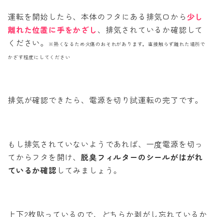
運転を開始したら、本体のフタにある排気口から
少し
離れた位置に手をかざし
、排気されているか確認して
ください。
※熱くなるため火傷のおそれがあります。直接触らず離れた場所で
かざす程度にしてください
排気が確認できたら、電源を切り試運転の完了です。
もし排気されていないようであれば、一度電源を切っ
てからフタを開け、
脱臭フィルターのシールがはがれ
ているか確認
してみましょう。
上下2枚貼っているので、どちらか剥がし忘れているか