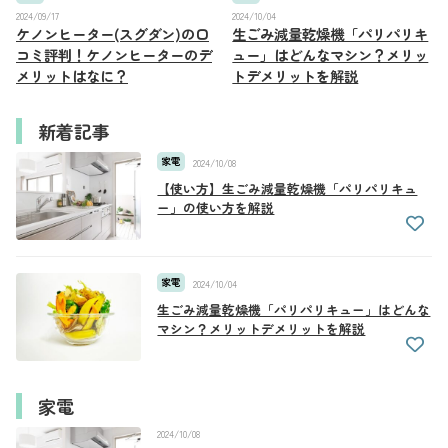
2024/09/17
2024/10/04
ケノンヒーター(スグダン)の口
生ごみ減量乾燥機「パリパリキ
コミ評判！ケノンヒーターのデ
ュー」はどんなマシン？メリッ
メリットはなに？
トデメリットを解説
新着記事
家電
2024/10/08
【使い方】生ごみ減量乾燥機「パリパリキュ
ー」の使い方を解説
家電
2024/10/04
生ごみ減量乾燥機「パリパリキュー」はどんな
マシン？メリットデメリットを解説
家電
2024/10/08