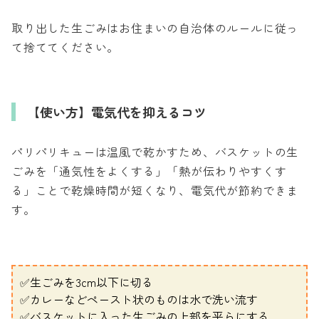
取り出した生ごみはお住まいの自治体のルールに従っ
て捨ててください。
【使い方】電気代を抑えるコツ
パリパリキューは温風で乾かすため、バスケットの生
ごみを「通気性をよくする」「熱が伝わりやすくす
る」ことで乾燥時間が短くなり、電気代が節約できま
す。
✅生ごみを3cm以下に切る
✅カレーなどペースト状のものは水で洗い流す
✅バスケットに入った生ごみの上部を平らにする