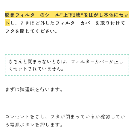
脱臭フィルターのシール”上下2枚”をはがし本体にセッ
ト
し、さきほど外した
フィルターカバーを取り付けて
フタを閉じてください
。
きちんと閉まらないときは、フィルターカバーが正し
くセットされていません。
まずは試運転を行います。
コンセントをさし、フタが閉まっているか確認してか
ら電源ボタンを押します。