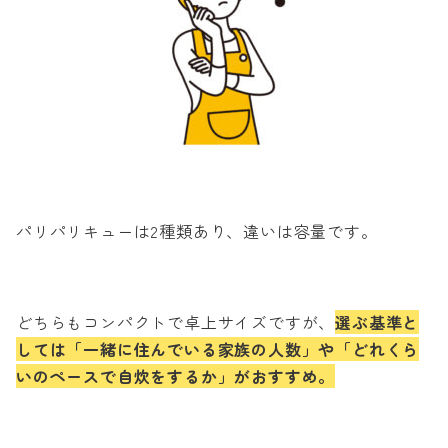
パリパリキューは2種類あり、違いは容量です。
どちらもコンパクトで卓上サイズですが、
選ぶ基準と
しては「一緒に住んでいる家族の人数」や「どれくら
いのペースで自炊をするか」がおすすめ。