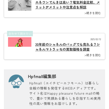
エネワンでんきは高い？電気料金比較、メ
リットデメリットや注意点を解説
>続きを読む
合わせて読みたい
2025/02/12
30年前のシャネルのバッグでも売れる？シ
ャネルマトラッセの買取価格を調査
>続きを読む
Hpfmall編集部
Hpfmall（エイチピーエフモール）は暮らし
全般の情報を発信するWEBメディアです。
サイト名はHappy pleasure future mallの略
で、豊かで笑顔ある暮らしを目指すため実用
性の高い情報をお届けします。