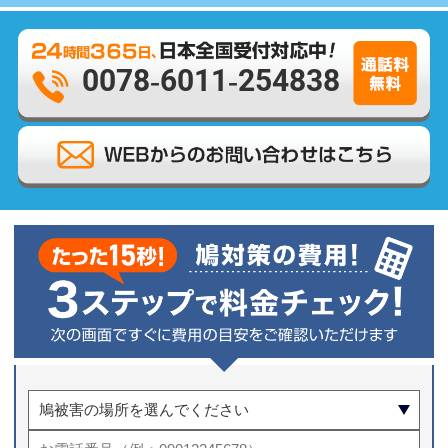
0078-6011-254838