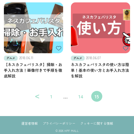
2018.06.11
2018.06.07
グルメ
グルメ
【ネスカフェバリスタ】掃除・お
ネスカフェバリスタの使い方は簡
手入れ方法！画像付きで手順を徹
単！基本の使い方とお手入れ方法
底解説
を解説
<
1
…
14
15
運営者情報
プライバシーポリシー
クッキーに関する情報
© 2026 HPF MALL