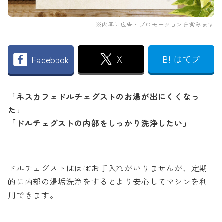
※内容に広告・プロモーションを含みます
X
B! はてブ
Facebook
「ネスカフェドルチェグストのお湯が出にくくなっ
た」
「ドルチェグストの内部をしっかり洗浄したい」
ドルチェグストはほぼお手入れがいりませんが、定期
的に内部の湯垢洗浄をするとより安心してマシンを利
用できます。