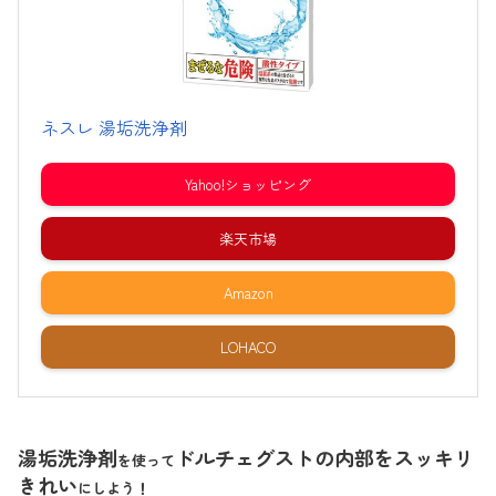
ネスレ 湯垢洗浄剤
Yahoo!ショッピング
楽天市場
Amazon
LOHACO
湯垢洗浄剤
ドルチェグストの内部をスッキリ
を使って
きれい
にしよう！