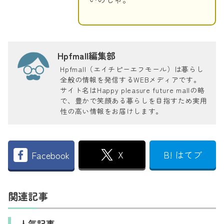
Hpfmall編集部
Hpfmall（エイチピーエフモール）は暮らし
全般の情報を発信するWEBメディアです。
サイト名はHappy pleasure future mallの略
で、豊かで笑顔ある暮らしを目指すため実用
性の高い情報をお届けします。
X
B! はてブ
Facebook
関連記事
人気記事