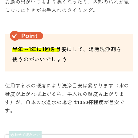
お湯の出がいつもより悪くなったり、内部の汚れが気
になったときがお手入れのタイミング。
半年～1年に1回を目安
にして、湯垢洗浄剤を
使うのがいいでしょう
使用する水の硬度により洗浄目安は異なります（水の
硬度が上がれば上がる程、手入れの頻度も上がりま
す）が、日本の水道水の場合は
1350杯程度
が目安で
す。
合わせて読みたい