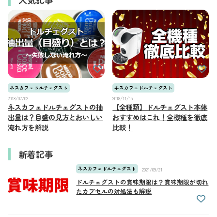
ネスカフェドルチェグスト
ネスカフェドルチェグスト
2018/07/02
2018/11/15
ネスカフェドルチェグストの抽
【全種類】ドルチェグスト本体
出量は？目盛の見方とおいしい
おすすめはこれ！全機種を徹底
淹れ方を解説
比較！
新着記事
ネスカフェドルチェグスト
2021/09/21
ドルチェグストの賞味期限は？賞味期限が切れ
たカプセルの対処法も解説