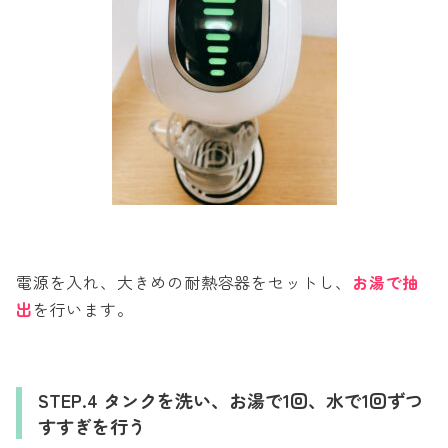
電源を入れ、大きめの耐熱容器をセットし、
お湯で抽
出
を行います。
STEP.4 タンクを洗い、お湯で1回、水で1回ずつ
すすぎを行う