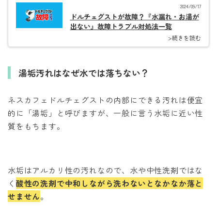
2024/09/17
ドルチェグストが故障？『水漏れ・お湯が
出ない』故障トラブル対処法一覧
>続きを読む
湯垢汚れはなぜ水では落ちない？
ネスカフェドルチェグストの内部にできる汚れは便宜
的に「湯垢」と呼びますが、一般に言う水垢に近い性
質をもちます。
水垢はアルカリ性の汚れなので、水や中性洗剤ではな
く
酸性の洗剤で中和しながら洗わないとなかなか落と
せません
。