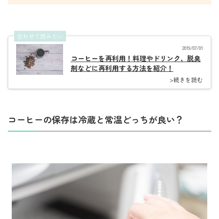
合わせて読みたい
2019/07/01
コーヒーを再利用！料理やドリンク、脱臭
剤などに再利用する方法を紹介！
>続きを読む
コーヒーの保存は冷蔵と常温どっちが良い？