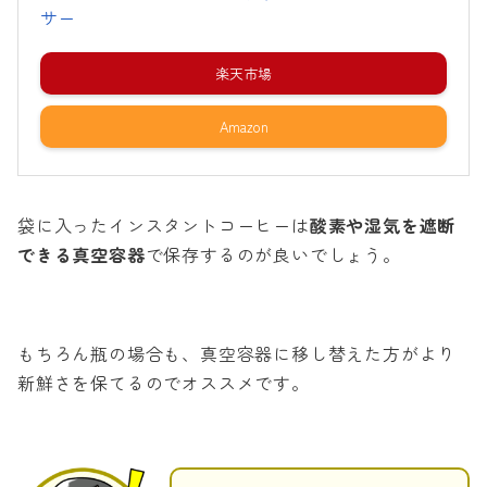
サー
楽天市場
Amazon
袋に入ったインスタントコーヒーは
酸素や湿気を遮断
できる真空容器
で保存するのが良いでしょう。
もちろん瓶の場合も、真空容器に移し替えた方がより
新鮮さを保てるのでオススメです。