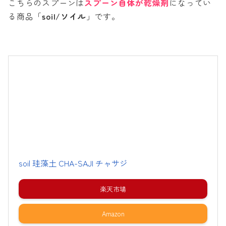
こちらのスプーンは
スプーン自体が乾燥剤
になってい
る商品「
soil/ソイル
」です。
soil 珪藻土 CHA-SAJI チャサジ
楽天市場
Amazon