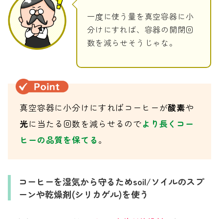
一度に使う量を真空容器に小
分けにすれば、容器の開閉回
数を減らせそうじゃな。
真空容器に小分けにすればコーヒーが
酸素
や
光
に当たる回数を減らせるので
より長くコー
ヒーの品質を保てる
。
コーヒーを湿気から守るためsoil/ソイルのスプ
ーンや乾燥剤(シリカゲル)を使う