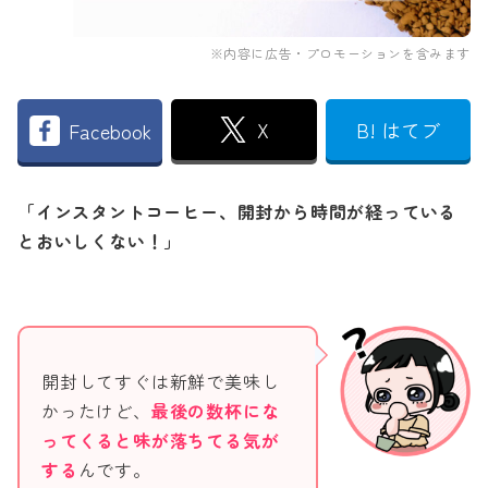
※内容に広告・プロモーションを含みます
X
B! はてブ
Facebook
「インスタントコーヒー、開封から時間が経っている
とおいしくない！」
開封してすぐは新鮮で美味し
かったけど、
最後の数杯にな
ってくると味が落ちてる気が
する
んです。