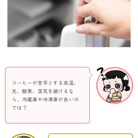
コーヒーが苦手とする高温、
光、酸素、湿気を避けるな
ら、冷蔵庫や冷凍庫が良いの
では？