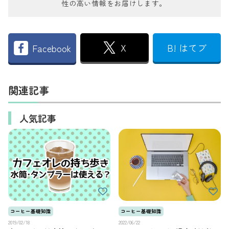
性の高い情報をお届けします。
X
B! はてブ
Facebook
関連記事
人気記事
コーヒー基礎知識
コーヒー基礎知識
2019/02/18
2022/06/22