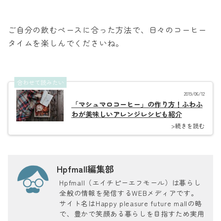
ご自分の飲むペースに合った方法で、日々のコーヒー
タイムを楽しんでくださいね。
合わせて読みたい
2019/06/12
「マシュマロコーヒー」の作り方！ふわふ
わが美味しいアレンジレシピも紹介
>続きを読む
Hpfmall編集部
Hpfmall（エイチピーエフモール）は暮らし
全般の情報を発信するWEBメディアです。
サイト名はHappy pleasure future mallの略
で、豊かで笑顔ある暮らしを目指すため実用